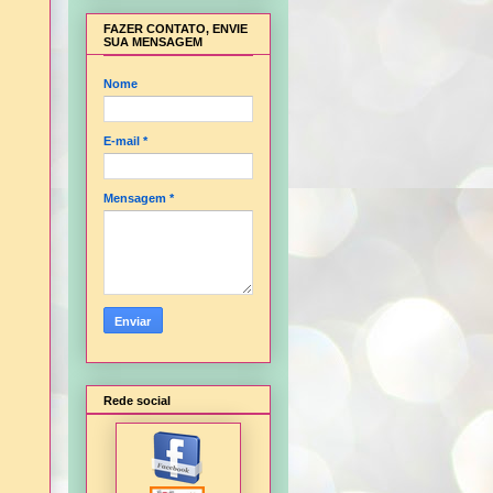
FAZER CONTATO, ENVIE
SUA MENSAGEM
Nome
E-mail
*
Mensagem
*
Rede social