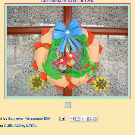
GUIRLANDA DE NATAL DE E.V.A.
ed by
Soniaeva - Artesanato EVA
ls:
GUIRLANDA
,
NATAL