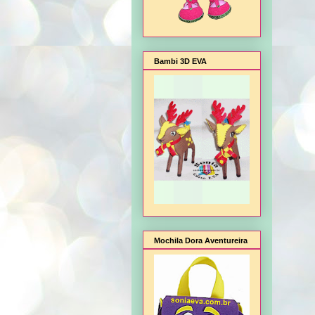
Bambi 3D EVA
Mochila Dora Aventureira