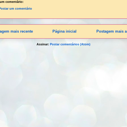
um comentário:
Postar um comentário
agem mais recente
Página inicial
Postagem mais a
Assinar:
Postar comentários (Atom)