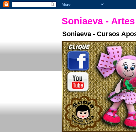
Soniaeva - Artes
Soniaeva - Cursos Apos