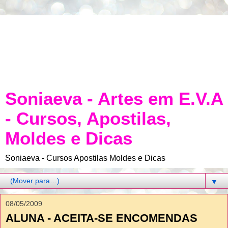
Soniaeva - Artes em E.V.A
- Cursos, Apostilas,
Moldes e Dicas
Soniaeva - Cursos Apostilas Moldes e Dicas
▼
08/05/2009
ALUNA - ACEITA-SE ENCOMENDAS