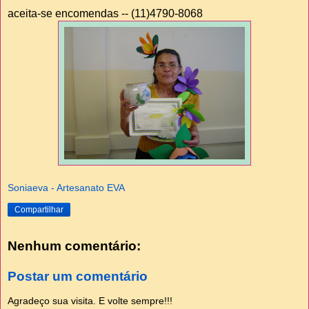
aceita-se encomendas -- (11)4790-8068
Soniaeva - Artesanato EVA
Compartilhar
Nenhum comentário:
Postar um comentário
Agradeço sua visita. E volte sempre!!!