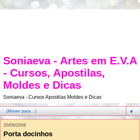
Soniaeva - Artes em E.V.A
- Cursos, Apostilas,
Moldes e Dicas
Soniaeva - Cursos Apostilas Moldes e Dicas
▼
20/09/2008
Porta docinhos