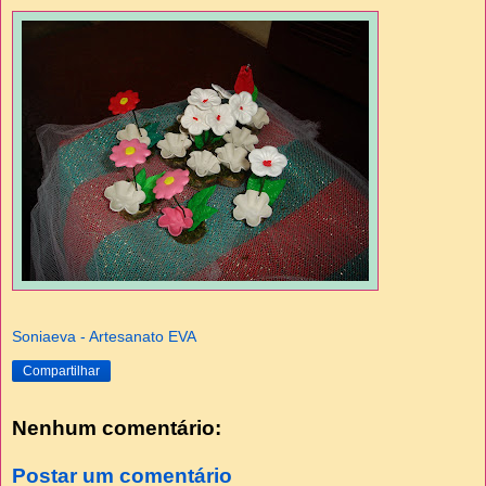
Soniaeva - Artesanato EVA
Compartilhar
Nenhum comentário:
Postar um comentário