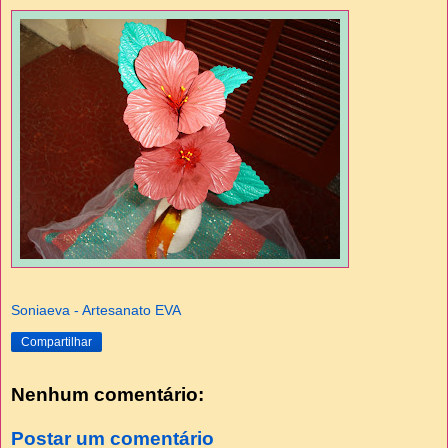
Soniaeva - Artesanato EVA
Compartilhar
Nenhum comentário:
Postar um comentário