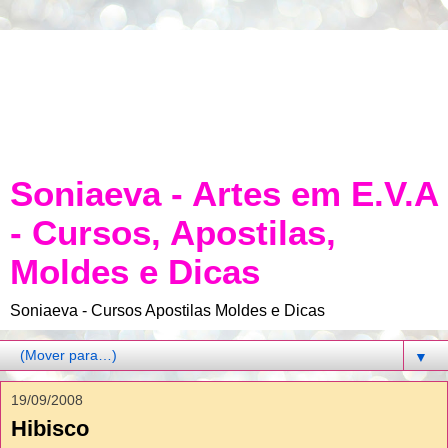
Soniaeva - Artes em E.V.A
- Cursos, Apostilas,
Moldes e Dicas
Soniaeva - Cursos Apostilas Moldes e Dicas
▼
19/09/2008
Hibisco